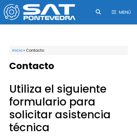
Saltar
MENÚ
al
contenido
Inicio
»
Contacto
Contacto
Utiliza el siguiente
formulario para
solicitar asistencia
técnica