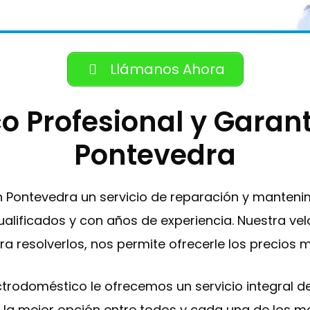
Llámanos Ahora
co Profesional y Garan
Pontevedra
en Pontevedra un servicio de reparación y manten
ualificados y con años de experiencia. Nuestra ve
ra resolverlos, nos permite ofrecerle los precios
ectrodoméstico le ofrecemos un servicio integral 
r la mejor opción entre todos y cada una de los 