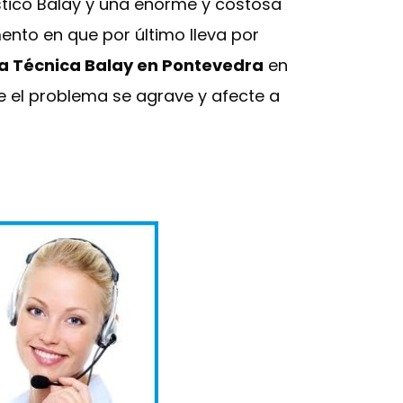
tico Balay y una enorme y costosa
ento en que por último lleva por
ia Técnica Balay en Pontevedra
en
e el problema se agrave y afecte a