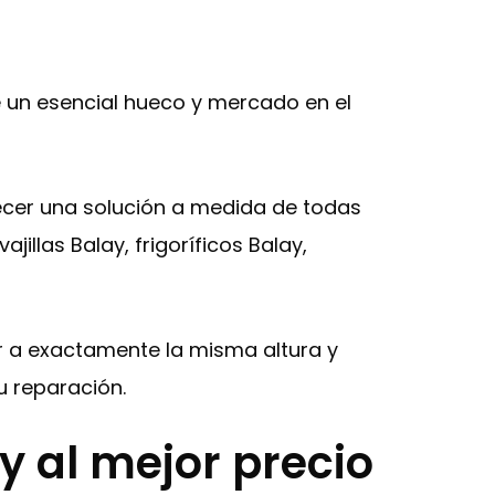
e un esencial hueco y mercado en el
ecer una solución a medida de todas
illas Balay, frigoríficos Balay,
tar a exactamente la misma altura y
 reparación.
 al mejor precio