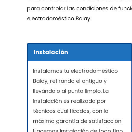
para controlar las condiciones de func
electrodoméstico Balay.
Instalación
Instalamos tu electrodoméstico
Balay, retirando el antiguo y
llevándolo al punto limpio. La
instalación es realizada por
técnicos cualificados, con la
máxima garantía de satisfacción.
Hacemos instalación de todo tipo