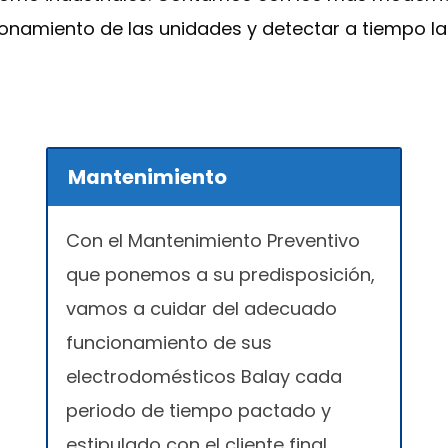
ionamiento de las unidades y detectar a tiempo l
Mantenimiento
Con el Mantenimiento Preventivo
que ponemos a su predisposición,
vamos a cuidar del adecuado
funcionamiento de sus
electrodomésticos Balay cada
periodo de tiempo pactado y
estipulado con el cliente final.