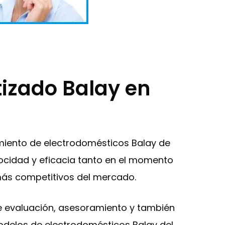
tizado Balay en
imiento de electrodomésticos Balay de
locidad y eficacia tanto en el momento
 más competitivos del mercado.
de evaluación, asesoramiento y también
modelos de electrodomésticos Balay del