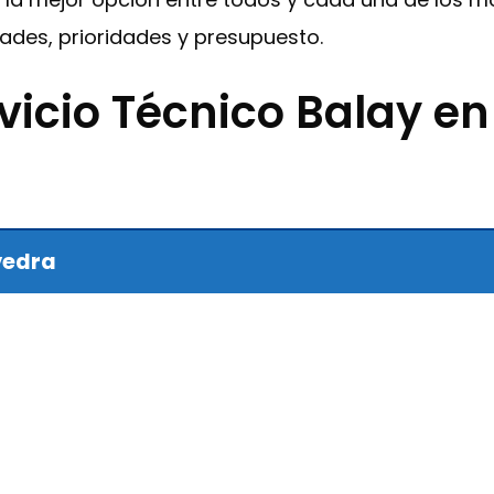
des, prioridades y presupuesto.
vicio Técnico Balay e
vedra