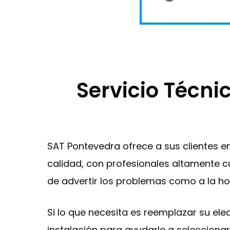
Servicio Técni
SAT Pontevedra ofrece a sus clientes 
calidad, con profesionales altamente c
de advertir los problemas como a la ho
Si lo que necesita es reemplazar su el
instalación para ayudarle a selecciona