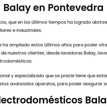
Balay en Pontevedra
s, que en los últimos tiempos ha logrado abrirs
iares e industriales.
e ha ampliado estos últimos años para poder ofr
de nuestros clientes, desde lavadoras Balay, lavavaj
ctrodomésticos.
esional y especializado que se precie tiene que es
stos avanzados aparatos, para poder asegurar su
lectrodomésticos Balay