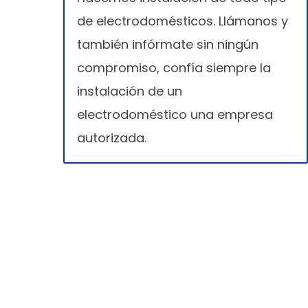
de electrodomésticos. Llámanos y
también infórmate sin ningún
compromiso, confía siempre la
instalación de un
electrodoméstico una empresa
autorizada.