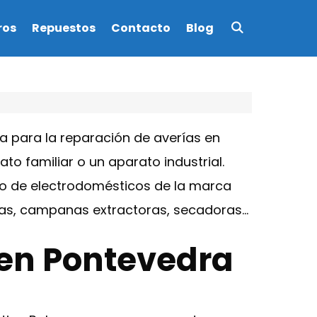
ros
Repuestos
Contacto
Blog
 para la reparación de averías en
o familiar o un aparato industrial.
to de electrodomésticos de la marca
micas, campanas extractoras, secadoras…
 en Pontevedra