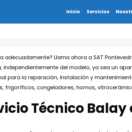
Inicio
Servicios
Nosot
na adecuadamente? Llama ahora a SAT Pontevedra
 independientemente del modelo, ya sea un aparat
al para la reparación, instalación y mantenimien
as, frigoríficos, congeladores, hornos, vitrocerá
vicio Técnico Balay