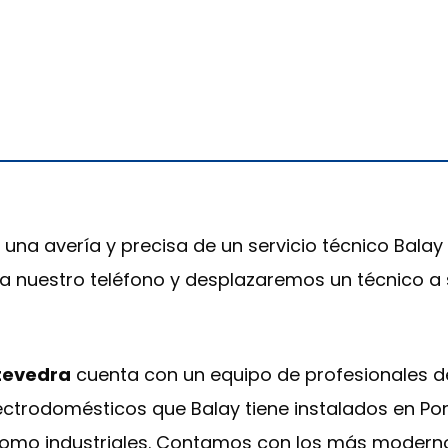
 una avería y precisa de un servicio técnico Bala
a a nuestro teléfono y desplazaremos un técnico a
ntevedra
cuenta con un equipo de profesionales d
lectrodomésticos que Balay tiene instalados en Po
como industriales. Contamos con los más moderno