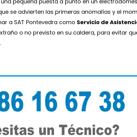
e una pequeña puesta a punto en un electrodomés
que se advierten las primeras anomalías y el mom
ormar a SAT Pontevedra como
Servicio de Asistenc
traño o no previsto en su caldera, para evitar qu
.