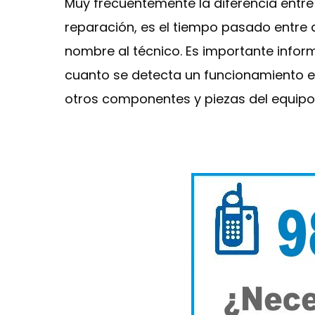
Muy frecuentemente la diferencia entr
reparación, es el tiempo pasado entre 
nombre al técnico. Es importante inf
cuanto se detecta un funcionamiento ex
otros componentes y piezas del equipo