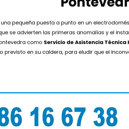
Ponteved
e una pequeña puesta a punto en un electrodomés
que se advierten las primeras anomalías y el inst
T Pontevedra como
Servicio de Asistencia Técnica
 previsto en su caldera, para eludir que el inconv