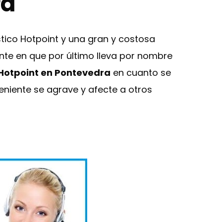
ra
tico Hotpoint y una gran y costosa
ante en que por último lleva por nombre
 Hotpoint en Pontevedra
en cuanto se
eniente se agrave y afecte a otros