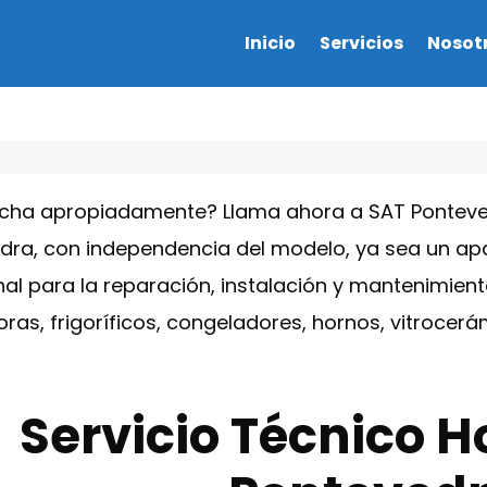
Inicio
Servicios
Nosot
rcha apropiadamente? Llama ahora a SAT Ponteved
ra, con independencia del modelo, ya sea un apara
al para la reparación, instalación y mantenimien
doras, frigoríficos, congeladores, hornos, vitroce
Servicio Técnico H