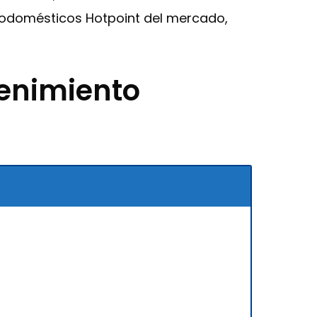
trodomésticos Hotpoint del mercado,
tenimiento