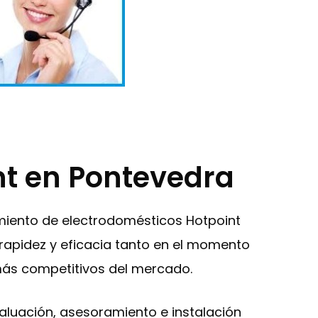
nt en Pontevedra
imiento de electrodomésticos Hotpoint
 rapidez y eficacia tanto en el momento
 más competitivos del mercado.
evaluación, asesoramiento e instalación