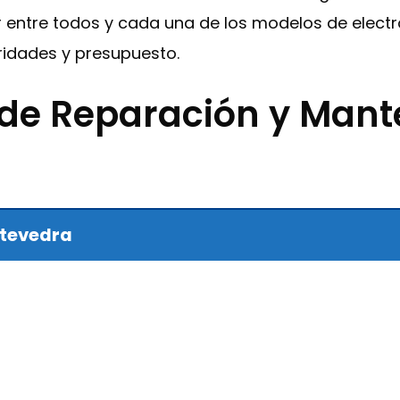
or entre todos y cada una de los modelos de elec
idades y presupuesto.
 de Reparación y Man
ntevedra