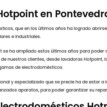
Hotpoint en Pontevedr
ticos, que en los últimos años ha logrado abrirs
ares e industriales.
t se ha ampliado estos últimos años para poder 
de nuestros clientes, desde lavadoras Hotpoint, lav
s gamas de electrodomésticos.
esional y especializado que se precie ha de estar 
anzados aparatos, para poder garantizar su repar
lectrodomésticos Hot