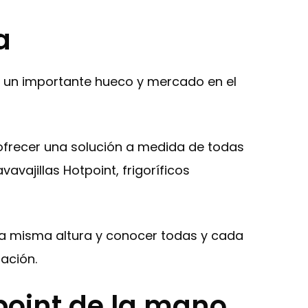
a
e un importante hueco y mercado en el
ofrecer una solución a medida de todas
avajillas Hotpoint, frigoríficos
a la misma altura y conocer todas y cada
ación.
point de la mano