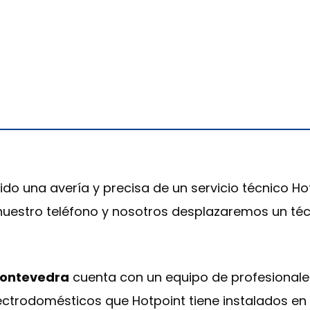
ido una avería y precisa de un servicio técnico H
 nuestro teléfono y nosotros desplazaremos un téc
 Pontevedra
cuenta con un equipo de profesionale
lectrodomésticos que Hotpoint tiene instalados en