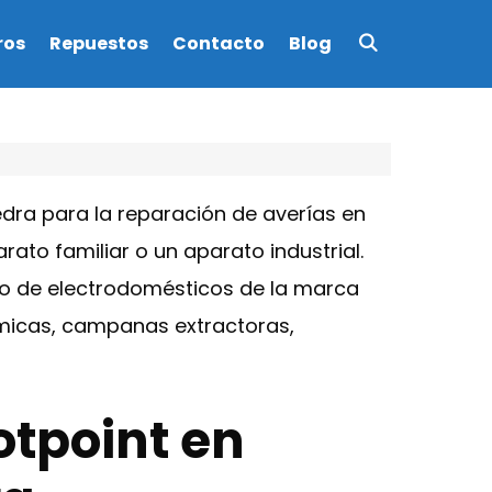
ros
Repuestos
Contacto
Blog
ra para la reparación de averías en
to familiar o un aparato industrial.
to de electrodomésticos de la marca
rámicas, campanas extractoras,
otpoint en