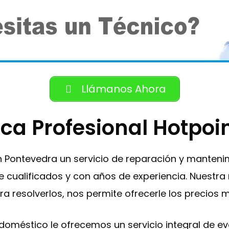
Llámanos Ahora
ica Profesional Hotpoi
en Pontevedra un servicio de reparación y manten
e cualificados y con años de experiencia. Nuestra
ra resolverlos, nos permite ofrecerle los precios
trodoméstico le ofrecemos un servicio integral de 