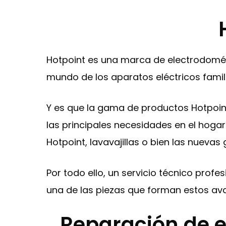
Hotpoint es una marca de electrodomés
mundo de los aparatos eléctricos famili
Y es que la gama de productos Hotpoin
las principales necesidades en el hogar 
Hotpoint, lavavajillas o bien las nueva
Por todo ello, un servicio técnico prof
una de las piezas que forman estos av
Reparación de e