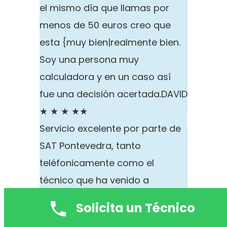
el mismo día que llamas por
menos de 50 euros creo que
esta {muy bien|realmente bien.
Soy una persona muy
calculadora y en un caso así
fue una decisión acertada.
DAVID
★ ★ ★ ★★
Servicio excelente por parte de
SAT Pontevedra, tanto
teléfonicamente como el
técnico que ha venido a
arreglarme la lavadora.
Solicita un Técnico
Indudablemente un servicio