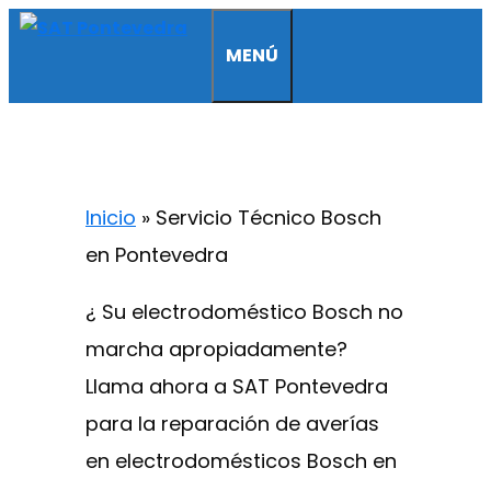
Saltar
MENÚ
al
contenido
Inicio
»
Servicio Técnico Bosch
en Pontevedra
¿ Su electrodoméstico Bosch no
marcha apropiadamente?
Llama ahora a SAT Pontevedra
para la reparación de averías
en electrodomésticos Bosch en