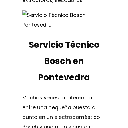
extractoras, secadoras…
Servicio Técnico
Bosch en
Pontevedra
Muchas veces la diferencia
entre una pequeña puesta a
punto en un electrodoméstico
Bosch y una gran y costosa