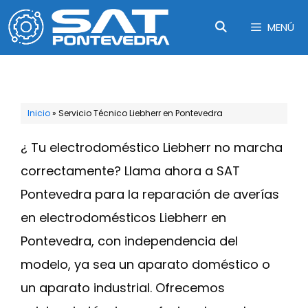
Saltar
MENÚ
al
contenido
Inicio
»
Servicio Técnico Liebherr en Pontevedra
¿ Tu electrodoméstico Liebherr no marcha
correctamente? Llama ahora a SAT
Pontevedra para la reparación de averías
en electrodomésticos Liebherr en
Pontevedra, con independencia del
modelo, ya sea un aparato doméstico o
un aparato industrial. Ofrecemos