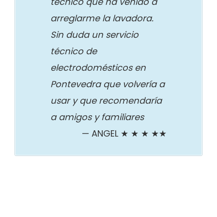
técnico que ha venido a
arreglarme la lavadora.
Sin duda un servicio
técnico de
electrodomésticos en
Pontevedra que volvería a
usar y que recomendaría
a amigos y familiares
ANGEL ★ ★ ★ ★★