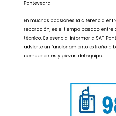
En muchas ocasiones la diferencia ent
reparación, es el tiempo pasado entre q
técnico. Es esencial informar a SAT P
advierte un funcionamiento extraño o bi
componentes y piezas del equipo.