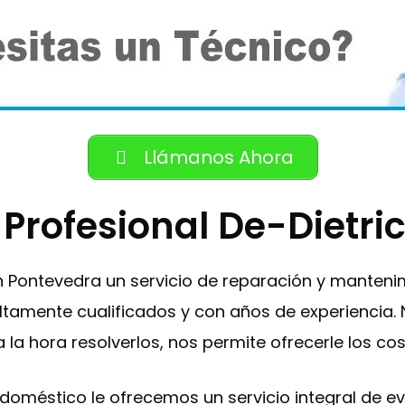
Llámanos Ahora
 Profesional De-Dietr
en Pontevedra un servicio de reparación y manten
altamente cualificados y con años de experiencia. N
la hora resolverlos, nos permite ofrecerle los c
trodoméstico le ofrecemos un servicio integral de