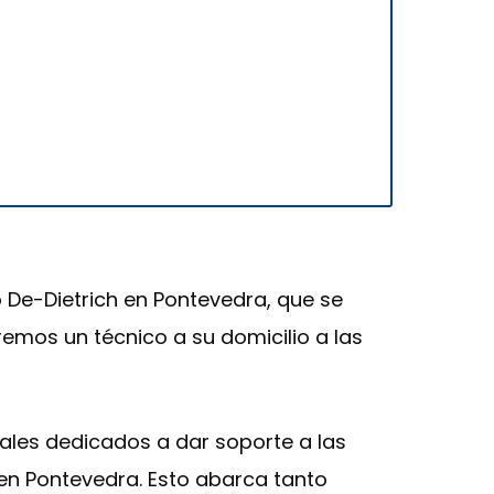
o De-Dietrich en Pontevedra, que se
remos un técnico a su domicilio a las
ales dedicados a dar soporte a las
 en Pontevedra. Esto abarca tanto