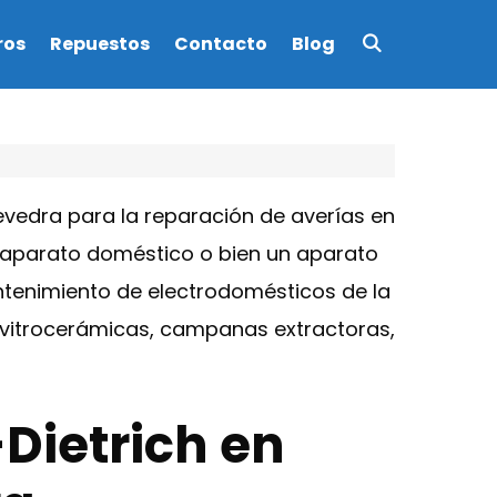
ros
Repuestos
Contacto
Blog
vedra para la reparación de averías en
n aparato doméstico o bien un aparato
antenimiento de electrodomésticos de la
s, vitrocerámicas, campanas extractoras,
-Dietrich en