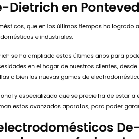
-Dietrich en Ponteve
mésticos, que en los últimos tiempos ha logrado 
domésticos e industriales.
rich se ha ampliado estos últimos años para pode
esidades en el hogar de nuestros clientes, desde l
vajillas o bien las nuevas gamas de electrodoméstic
esional y especializado que se precie ha de estar
rman estos avanzados aparatos, para poder garant
electrodomésticos De-D