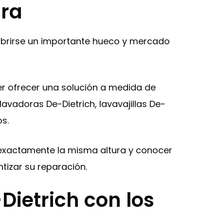
dra
abrirse un importante hueco y mercado
r ofrecer una solución a medida de
avadoras De-Dietrich, lavavajillas De-
os.
 a exactamente la misma altura y conocer
izar su reparación.
ietrich con los