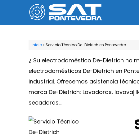
Saltar
al
contenido
Inicio
»
Servicio Técnico De-Dietrich en Pontevedra
¿ Su electrodoméstico De-Dietrich no 
electrodomésticos De-Dietrich en Pont
industrial. Ofrecemos asistencia técnic
marca De-Dietrich: Lavadoras, lavavajil
secadoras…