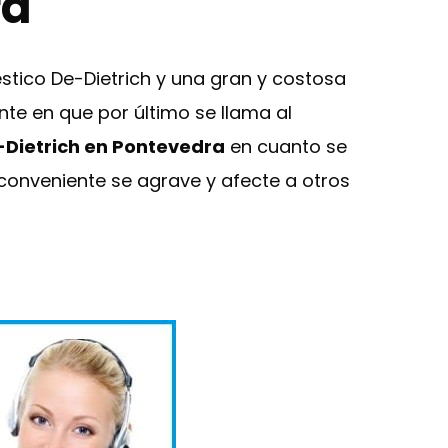
ra
tico De-Dietrich y una gran y costosa
nte en que por último se llama al
e-Dietrich en Pontevedra
en cuanto se
nconveniente se agrave y afecte a otros