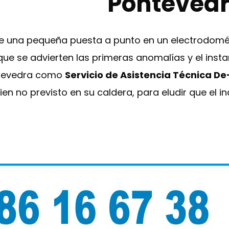
Ponteved
re una pequeña puesta a punto en un electrodomés
ue se advierten las primeras anomalías y el insta
ontevedra como
Servicio de Asistencia Técnica D
en no previsto en su caldera, para eludir que el i