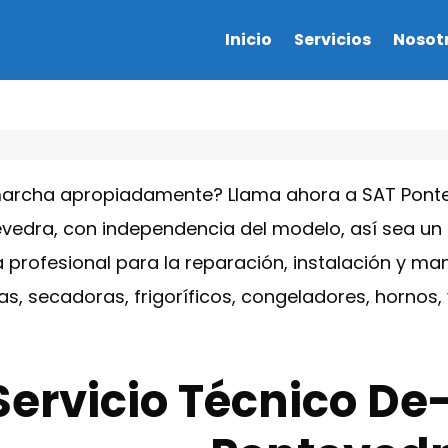
Inicio
Servicios
Nosot
marcha apropiadamente? Llama ahora a SAT Ponte
evedra, con independencia del modelo, así sea u
a profesional para la reparación, instalación y m
las, secadoras, frigoríficos, congeladores, horno
Servicio Técnico De