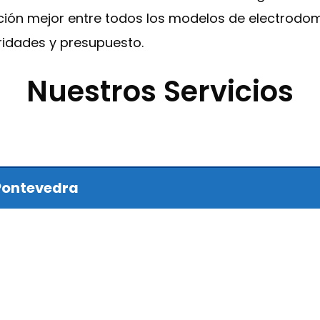
opción mejor entre todos los modelos de electrodo
idades y presupuesto.
Nuestros Servicios
 Pontevedra