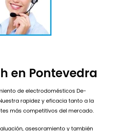
ich en Pontevedra
imiento de electrodomésticos De-
uestra rapidez y eficacia tanto a la
ostes más competitivos del mercado.
 evaluación, asesoramiento y también