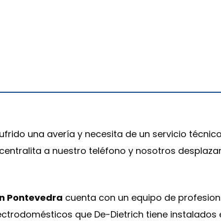
ufrido una avería y necesita de un servicio técnic
centralita a nuestro teléfono y nosotros desplaza
 en Pontevedra
cuenta con un equipo de profesion
lectrodomésticos que De-Dietrich tiene instalados