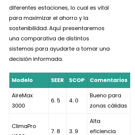
diferentes estaciones, lo cual es vital
para maximizar el ahorro y la
sostenibilidad. Aquí presentaremos
una comparativa de distintos
sistemas para ayudarte a tomar una
decisión informada.
Modelo
SEER
SCOP
Comentarios
AireMax
Bueno para
6. 5
4. 0
3000
zonas cálidas
Alta
ClimaPro
7. 8
3. 9
eficiencia