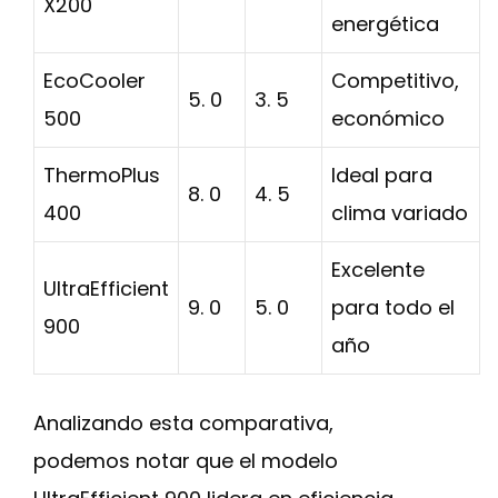
X200
energética
EcoCooler
Competitivo,
5. 0
3. 5
500
económico
ThermoPlus
Ideal para
8. 0
4. 5
400
clima variado
Excelente
UltraEfficient
9. 0
5. 0
para todo el
900
año
Analizando esta comparativa,
podemos notar que el modelo