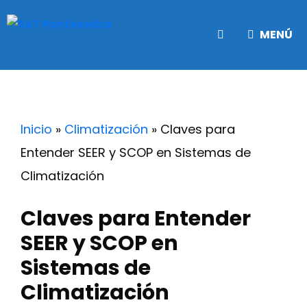
Saltar
al
MENÚ
contenido
Inicio
»
Climatización
»
Claves para
Entender SEER y SCOP en Sistemas de
Climatización
Claves para Entender
SEER y SCOP en
Sistemas de
Climatización