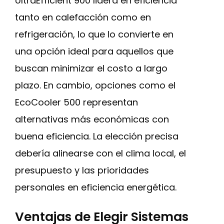
UltraEfficient 900 lidera en eficiencia
tanto en calefacción como en
refrigeración, lo que lo convierte en
una opción ideal para aquellos que
buscan minimizar el costo a largo
plazo. En cambio, opciones como el
EcoCooler 500 representan
alternativas más económicas con
buena eficiencia. La elección precisa
debería alinearse con el clima local, el
presupuesto y las prioridades
personales en eficiencia energética.
Ventajas de Elegir Sistemas