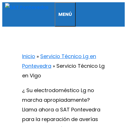
Saltar
MENÚ
al
contenido
Inicio
»
Servicio Técnico Lg en
Pontevedra
»
Servicio Técnico Lg
en Vigo
¿ Su electrodoméstico Lg no
marcha apropiadamente?
Llama ahora a SAT Pontevedra
para la reparación de averías